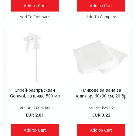
Add to Cart
Add to Cart
Add To Compare
Add To Compare
Спрей-разпръсквач
Пликове за вана за
Gehwol, за шише 500 мл
педикюр, 60х90 см, 20 бр.
Art. Nr.: 730040100
Art. Nr.: PAVS12
EUR 2.81
EUR 3.22
Add to Cart
Add to Cart