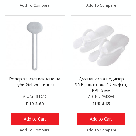
Add To Compare
Add To Compare
Ролер за изстискване на
Джапанки за педикюр
туби Gehwol, инокс
SNB, опаковка 12 чифта,
PPE 5 мм
Art. Nr.: 84 210
Art. Nr.: PAD006
EUR 3.60
EUR 4.65
Add to Cart
Add to Cart
Add To Compare
Add To Compare