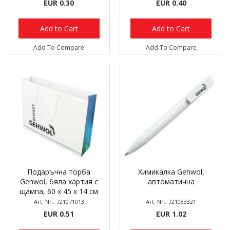
EUR 0.30
EUR 0.40
Add to Cart
Add to Cart
Add To Compare
Add To Compare
Подаръчна торба
Химикалка Gehwol,
Gehwol, бяла хартия с
автоматична
щампа, 60 x 45 x 14 см
Art. Nr.: 721071013
Art. Nr.: 721083321
EUR 0.51
EUR 1.02