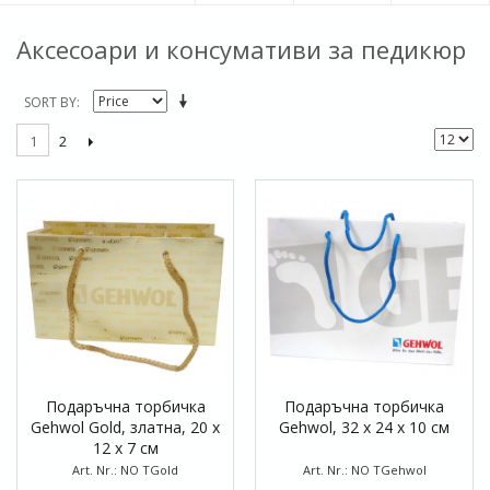
Аксесоари и консумативи за педикюр
SORT BY
2
1
Подаръчна торбичка
Подаръчна торбичка
Gehwol Gold, златна, 20 x
Gehwol, 32 x 24 x 10 см
12 x 7 см
Art. Nr.: NO TGold
Art. Nr.: NO TGehwol