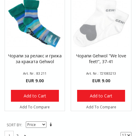
Чорапи за релакс и грижа
Чорапи Gehwol "We love
за краката Gehwol
feet!", 37-41
Art. Nr.: 83 211
Art. Nr.: 721083213
EUR 9.00
EUR 9.00
Add to Cart
Add to Cart
Add To Compare
Add To Compare
SORT BY
2
1