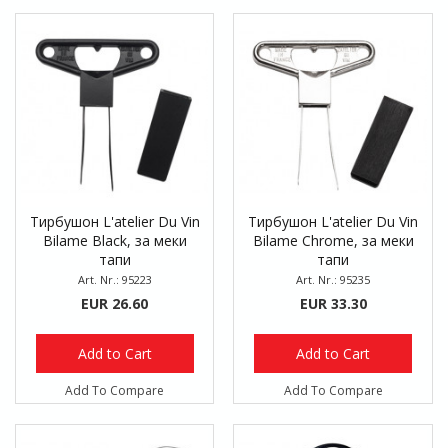
Тирбушон L'atelier Du Vin
Тирбушон L'atelier Du Vin
Bilame Black, за меки
Bilame Chrome, за меки
тапи
тапи
Art. Nr.: 95223
Art. Nr.: 95235
EUR 26.60
EUR 33.30
Add to Cart
Add to Cart
Add To Compare
Add To Compare