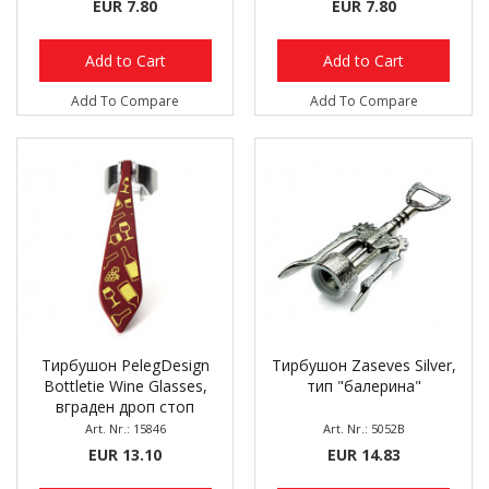
EUR 7.80
EUR 7.80
Add to Cart
Add to Cart
Add To Compare
Add To Compare
Тирбушон PelegDesign
Тирбушон Zaseves Silver,
Bottletie Wine Glasses,
тип "балерина"
вграден дроп стоп
Art. Nr.: 15846
Art. Nr.: 5052B
EUR 13.10
EUR 14.83