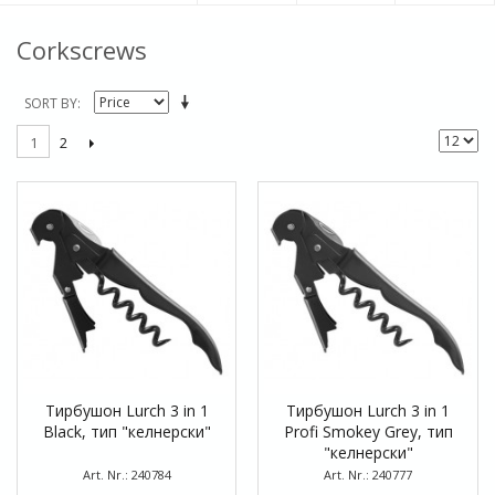
Corkscrews
SORT BY
2
1
Тирбушон Lurch 3 in 1
Тирбушон Lurch 3 in 1
Black, тип "келнерски"
Profi Smokey Grey, тип
"келнерски"
Art. Nr.: 240784
Art. Nr.: 240777