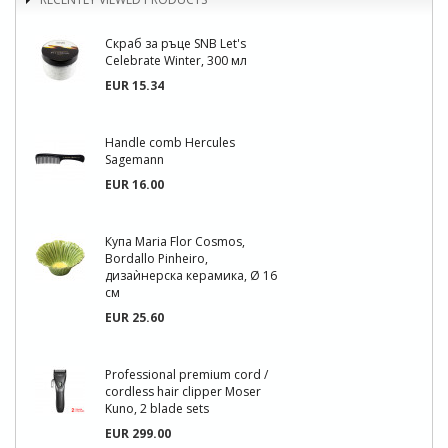
Скраб за ръце SNB Let's
Celebrate Winter, 300 мл
EUR 15.34
Handle comb Hercules
Sagemann
EUR 16.00
Купа Maria Flor Cosmos,
Bordallo Pinheiro,
дизаѝнерска керамика, Ø 16
см
EUR 25.60
Professional premium cord /
cordless hair clipper Moser
Kuno, 2 blade sets
EUR 299.00