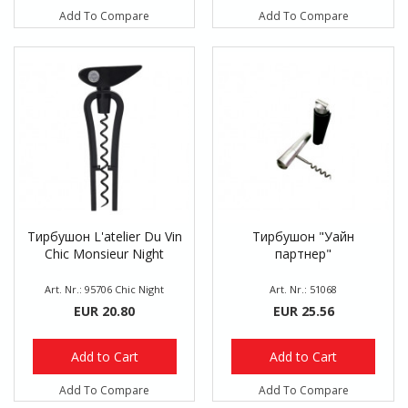
Add To Compare
Add To Compare
Тирбушон L'atelier Du Vin
Тирбушон "Уайн
Chic Monsieur Night
партнер"
Art. Nr.: 95706 Chic Night
Art. Nr.: 51068
EUR 20.80
EUR 25.56
Add to Cart
Add to Cart
Add To Compare
Add To Compare