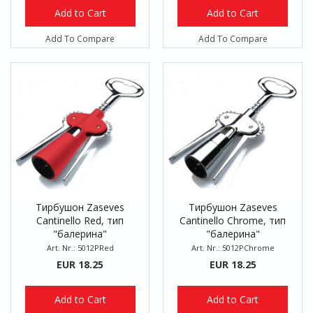
Add to Cart
Add to Cart
Add To Compare
Add To Compare
Тирбушон Zaseves
Тирбушон Zaseves
Cantinello Red, тип
Cantinello Chrome, тип
"балерина"
"балерина"
Art. Nr.: 5012PRed
Art. Nr.: 5012PChrome
EUR 18.25
EUR 18.25
Add to Cart
Add to Cart