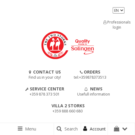
Professionals
login
CONTACT US
ORDERS
Find us in your city!
tel:+359878373513
SERVICE CENTER
NEWS
+359 878 373 501
Usefull information
VILLA 2 STORKS
+359 888 660 680
Menu
Search
Account