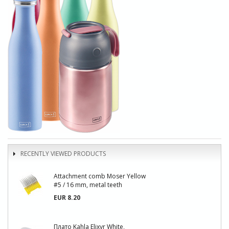
RECENTLY VIEWED PRODUCTS
Attachment comb Moser Yellow
#5 / 16 mm, metal teeth
EUR 8.20
Плато Kahla Elixyr White,