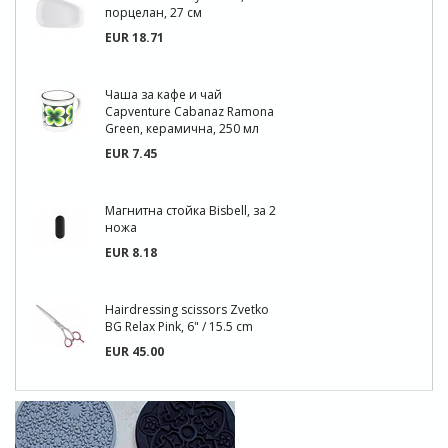
порцелан, 27 см
EUR 18.71
Чаша за кафе и чай
Capventure Cabanaz Ramona
Green, керамична, 250 мл
EUR 7.45
Магнитна стойка Bisbell, за 2
ножа
EUR 8.18
Hairdressing scissors Zvetko
BG Relax Pink, 6" / 15.5 cm
EUR 45.00