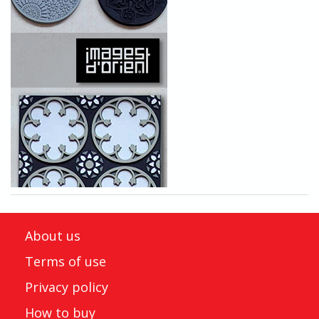
About us
Terms of use
Privacy policy
How to buy