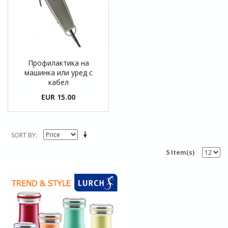
Профилактика на
машинка или уред с
кабел
EUR 15.00
SORT BY
5 Item(s)