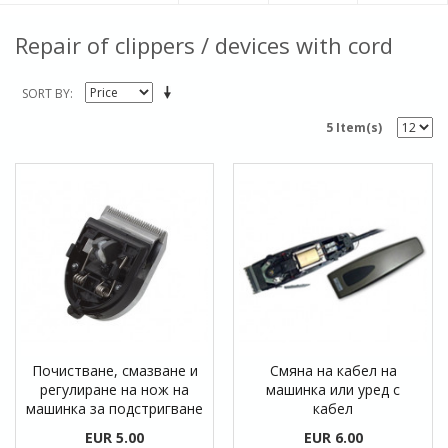
Repair of clippers / devices with cord
SORT BY
5 Item(s)
Почистване, смазване и
Смяна на кабел на
регулиране на нож на
машинка или уред с
машинка за подстригване
кабел
EUR 5.00
EUR 6.00