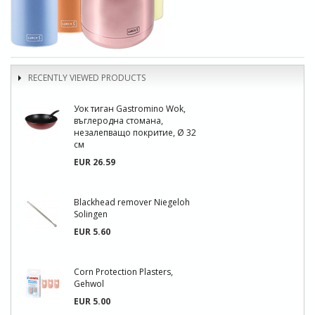
RECENTLY VIEWED PRODUCTS
Уок тиган Gastromino Wok,
въглеродна стомана,
незалепващо покритие, Ø 32
см
EUR 26.59
Blackhead remover Niegeloh
Solingen
EUR 5.60
Corn Protection Plasters,
Gehwol
EUR 5.00