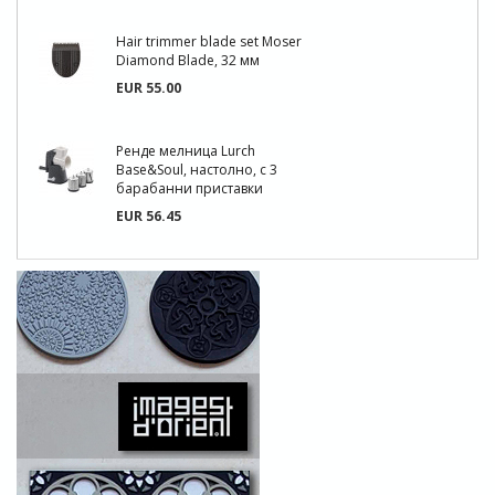
Hair trimmer blade set Moser
Diamond Blade, 32 мм
EUR 55.00
Ренде мелница Lurch
Base&Soul, настолно, с 3
барабанни приставки
EUR 56.45