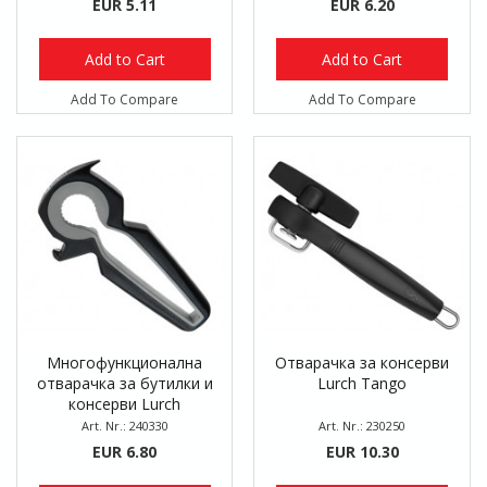
EUR 5.11
EUR 6.20
Add to Cart
Add to Cart
Add To Compare
Add To Compare
Многофункционална
Отварачка за консерви
отварачка за бутилки и
Lurch Tango
консерви Lurch
Multiöffner II
Art. Nr.: 240330
Art. Nr.: 230250
EUR 6.80
EUR 10.30