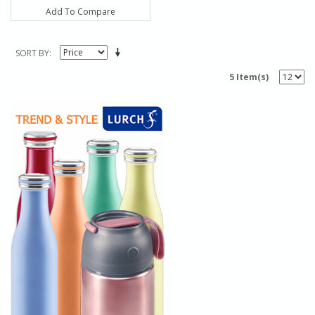
Add To Compare
SORT BY
5 Item(s)