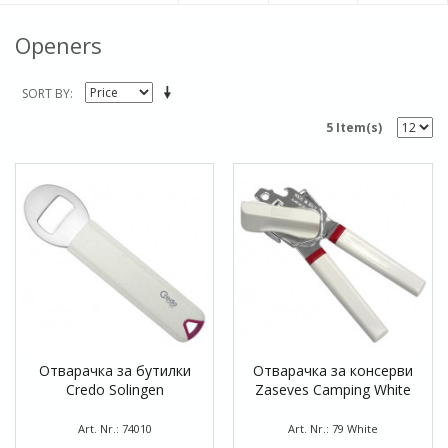
Openers
SORT BY
5 Item(s)
Отварачка за бутилки
Отварачка за консерви
Credo Solingen
Zaseves Camping White
Art. Nr.: 74010
Art. Nr.: 79 White