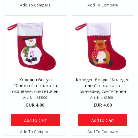
Add To Compare
Add To Compare
Коледен ботуш
Коледен ботуш "Коледен
"Снежко", с халка за
елен", с халка за
окачване, синтетичен
окачване, синтетичен
текстил, 24 х 19 см
текстил, 24 х 19 см
Art. Nr.: 613002
Art. Nr.: 613001
EUR 4.00
EUR 4.00
Add to Cart
Add to Cart
Add To Compare
Add To Compare