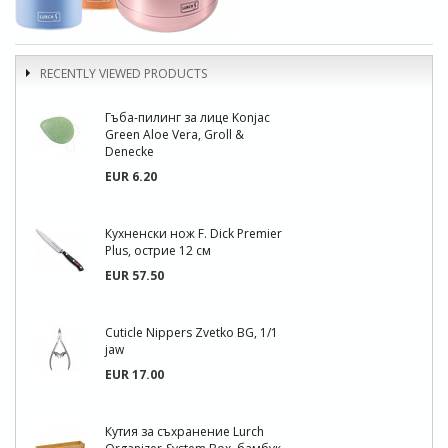
RECENTLY VIEWED PRODUCTS
Гъба-пилинг за лице Konjac
Green Aloe Vera, Groll &
Denecke
EUR 6.20
Кухненски нож F. Dick Premier
Plus, острие 12 см
EUR 57.50
Cuticle Nippers Zvetko BG, 1/1
jaw
EUR 17.00
Кутия за съхранение Lurch