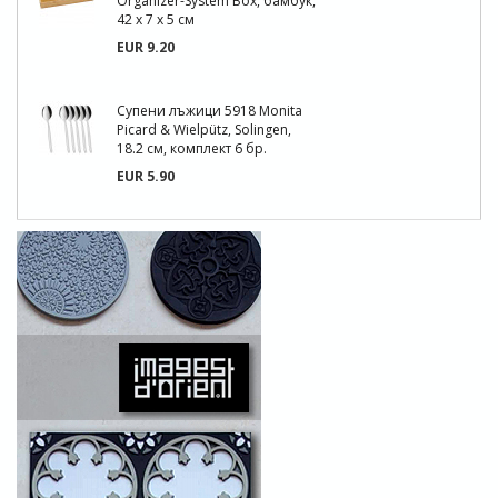
Organizer-System Box, бамбук,
42 х 7 х 5 см
EUR 9.20
Супени лъжици 5918 Monita
Picard & Wielpütz, Solingen,
18.2 см, комплект 6 бр.
EUR 5.90