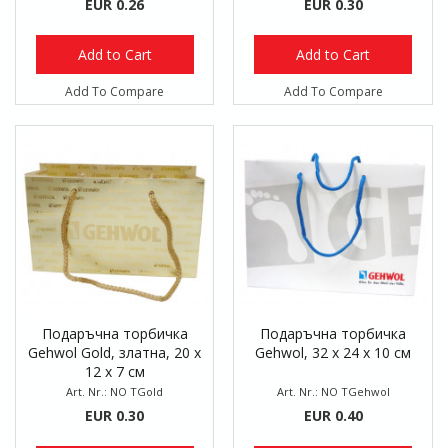
EUR 0.26
EUR 0.30
Add to Cart
Add to Cart
Add To Compare
Add To Compare
Подаръчна торбичка
Подаръчна торбичка
Gehwol Gold, златна, 20 x
Gehwol, 32 x 24 x 10 см
12 x 7 см
Art. Nr.: NO TGold
Art. Nr.: NO TGehwol
EUR 0.30
EUR 0.40