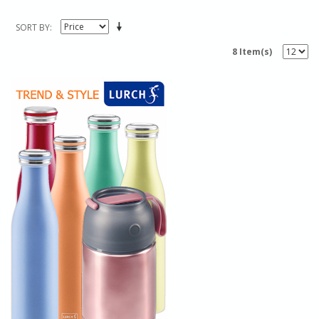
SORT BY
8 Item(s)