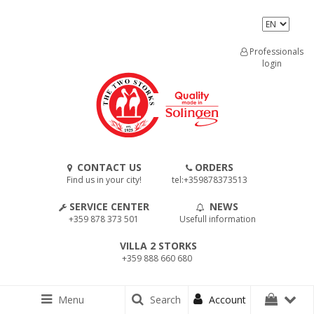
Professionals
login
CONTACT US
ORDERS
Find us in your city!
tel:+359878373513
SERVICE CENTER
NEWS
+359 878 373 501
Usefull information
VILLA 2 STORKS
+359 888 660 680
Menu
Search
Account