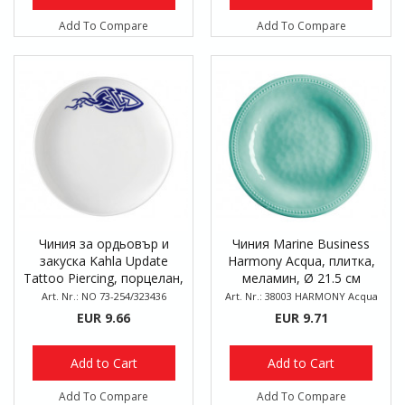
Add To Compare
Add To Compare
Чиния за ордьовър и
Чиния Marine Business
закуска Kahla Update
Harmony Acqua, плитка,
Tattoo Piercing, порцелан,
меламин, Ø 21.5 см
Ø 21 см
Art. Nr.: NO 73-254/323436
Art. Nr.: 38003 HARMONY Acqua
EUR 9.66
EUR 9.71
Add to Cart
Add to Cart
Add To Compare
Add To Compare