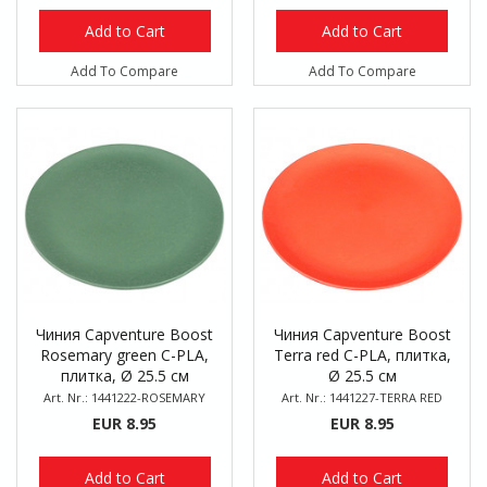
Add to Cart
Add to Cart
Add To Compare
Add To Compare
Чиния Capventure Boost
Чиния Capventure Boost
Rosemary green C-PLA,
Terra red C-PLA, плитка,
плитка, Ø 25.5 см
Ø 25.5 см
Art. Nr.: 1441222-ROSEMARY
Art. Nr.: 1441227-TERRA RED
EUR 8.95
EUR 8.95
Add to Cart
Add to Cart