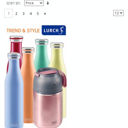
SORT BY
2
3
4
5
1