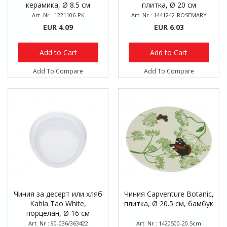
керамика, Ø 8.5 см
плитка, Ø 20 см
Art. Nr.: 1221106-PK
Art. Nr.: 1441242-ROSEMARY
EUR 4.09
EUR 6.03
Add to Cart
Add to Cart
Add To Compare
Add To Compare
Чиния за десерт или хляб
Чиния Capventure Botanic,
Kahla Tao White,
плитка, Ø 20.5 см, бамбук
порцелан, Ø 16 см
Art. Nr.: 90-036/363422
Art. Nr.: 1420500-20.5cm