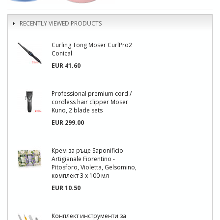
RECENTLY VIEWED PRODUCTS
Curling Tong Moser CurlPro2
Conical
EUR 41.60
Professional premium cord /
cordless hair clipper Moser
Kuno, 2 blade sets
EUR 299.00
Крем за ръце Saponificio
Artigianale Fiorentino -
Pitosforo, Violetta, Gelsomino,
комплект 3 x 100 мл
EUR 10.50
Конплект инструменти за