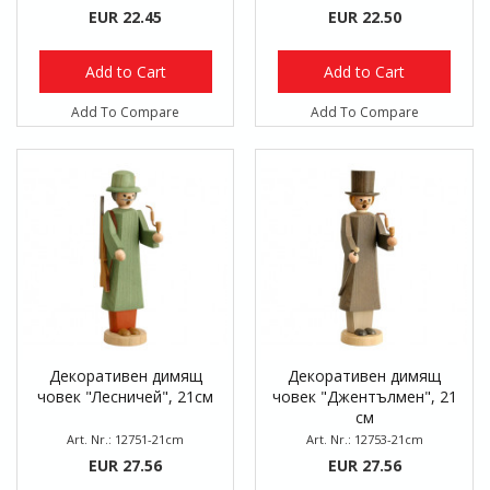
EUR 22.45
EUR 22.50
Add to Cart
Add to Cart
Add To Compare
Add To Compare
Декоративен димящ
Декоративен димящ
човек "Лесничей", 21см
човек "Джентълмен", 21
см
Art. Nr.: 12751-21cm
Art. Nr.: 12753-21cm
EUR 27.56
EUR 27.56