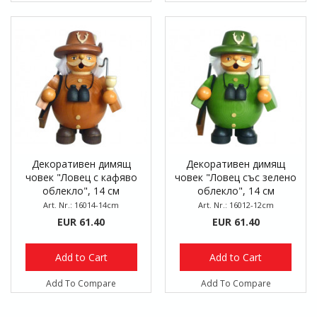
Декоративен димящ
Декоративен димящ
човек "Ловец с кафяво
човек "Ловец със зелено
облекло", 14 см
облекло", 14 см
Art. Nr.: 16014-14cm
Art. Nr.: 16012-12cm
EUR 61.40
EUR 61.40
Add to Cart
Add to Cart
Add To Compare
Add To Compare