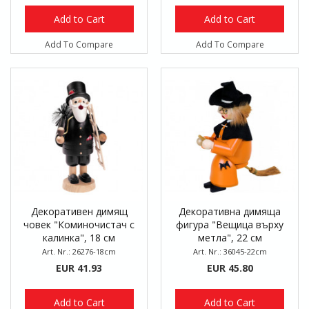
Add to Cart
Add to Cart
Add To Compare
Add To Compare
Декоративен димящ
Декоративна димяща
човек "Коминочистач с
фигура "Вещица върху
калинка", 18 см
метла", 22 см
Art. Nr.: 26276-18cm
Art. Nr.: 36045-22cm
EUR 41.93
EUR 45.80
Add to Cart
Add to Cart