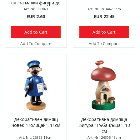
см, за малки фигури до
14 см
Art. Nr.: 3230-1
Art. Nr.: 26344-11cm
EUR 2.60
EUR 22.45
Add to Cart
Add to Cart
Add To Compare
Add To Compare
Декоративен димящ
Декоративна димяща
човек "Полицай", 11см
фигура "Гъба-къща", 13
см
Art. Nr.: 26355-11cm
Art. Nr.: 26305-13cm