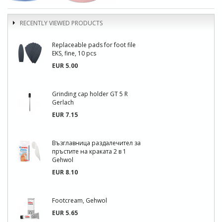
RECENTLY VIEWED PRODUCTS
Replaceable pads for foot file
EKS, fine, 10 pcs
EUR 5.00
Grinding cap holder GT 5 R
Gerlach
EUR 7.15
Възглавница раздалечител за
пръстите на краката 2 в 1
Gehwol
EUR 8.10
Footcream, Gehwol
EUR 5.65