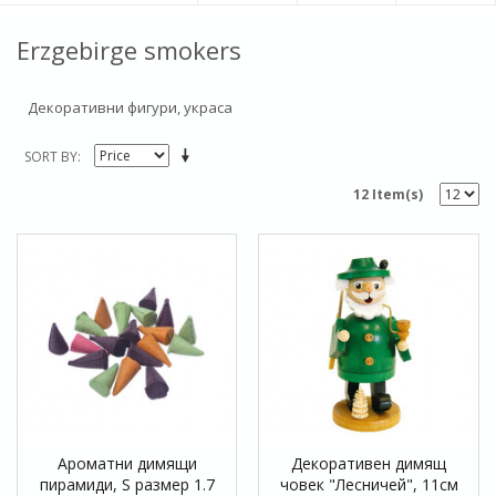
Erzgebirge smokers
Декоративни фигури, украса
SORT BY
12 Item(s)
Ароматни димящи
Декоративен димящ
пирамиди, S размер 1.7
човек "Лесничей", 11см