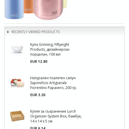
RECENTLY VIEWED PRODUCTS
Купа Grinning, Fiftyeight
Products, дизайнерски
порцелан, 100 мл
EUR 12.80
Натурален тоалетен сапун
Saponificio Artigianale
Fiorentino Papavero, 200 гр.
EUR 3.20
Кутия за съхранение Lurch
Organizer-System Box, бамбук,
14 х 14 х 5 см
EUR 6.14