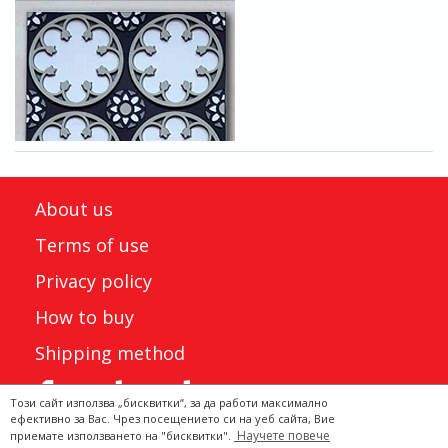
About us
Terms of use
Privacy policy
How to buy
Shipping method
Този сайт използва „бисквитки“, за да работи максимално
ефективно за Вас. Чрез посещението си на уеб сайта, Вие
Научете повече
приемате използването на "бисквитки".