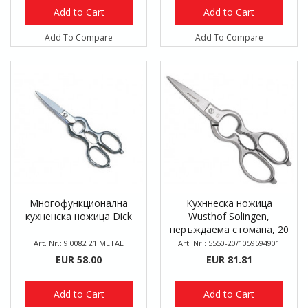
Add to Cart
Add to Cart
Add To Compare
Add To Compare
Многофункционална
Кухннеска ножица
кухненска ножица Dick
Wusthof Solingen,
неръждаема стомана, 20
см
Art. Nr.: 9 0082 21 METAL
Art. Nr.: 5550-20/1059594901
EUR 58.00
EUR 81.81
Add to Cart
Add to Cart