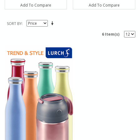
Add To Compare
Add To Compare
SORT BY
6 Item(s)