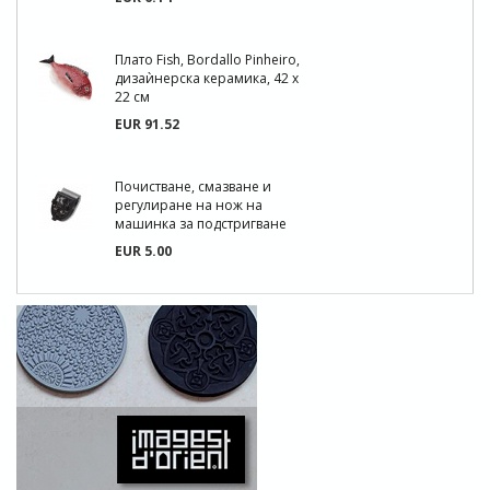
Плато Fish, Bordallo Pinheiro,
дизаѝнерска керамика, 42 х
22 см
EUR 91.52
Почистване, смазване и
регулиране на нож на
машинка за подстригване
EUR 5.00