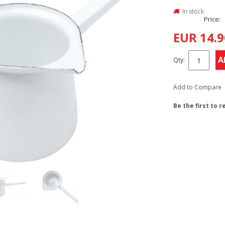
In stock
Price:
EUR 14.9
A
Qty:
Add to Compare
Be the first to 