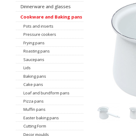
Dinnerware and glasses
Cookware and Baking pans
Pots and inserts
Pressure cookers
Frying pans
Roasting pans
Saucepans
Lids
Baking pans
Cake pans
Loaf and bundform pans
Pizza pans
Muffin pans
Easter baking pans
Cutting Form
Decor moulds