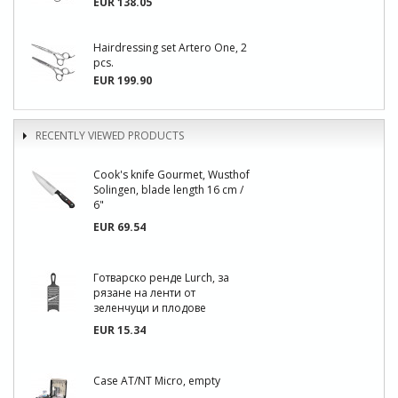
EUR 138.05
Hairdressing set Artero One, 2
pcs.
EUR 199.90
RECENTLY VIEWED PRODUCTS
Cook's knife Gourmet, Wusthof
Solingen, blade length 16 cm /
6"
EUR 69.54
Готварско ренде Lurch, за
рязане на ленти от
зеленчуци и плодове
EUR 15.34
Case AT/NT Micro, empty