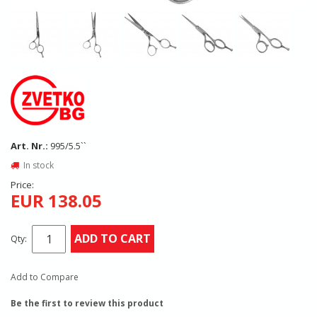
Art. Nr.:
995/5.5``
In stock
Price:
EUR 138.05
ADD TO CART
Qty:
Add to Compare
Be the first to review this product