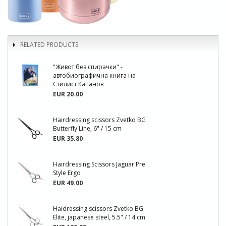
RELATED PRODUCTS
"Живот без спирачки" -
автобиографична книга на
Стилист Капанов
EUR 20.00
Hairdressing scissors Zvetko BG
Butterfly Line, 6" / 15 cm
EUR 35.80
Hairdressing Scissors Jaguar Pre
Style Ergo
EUR 49.00
Haidressing scissors Zvetko BG
Elite, japanese steel, 5.5" / 14 cm