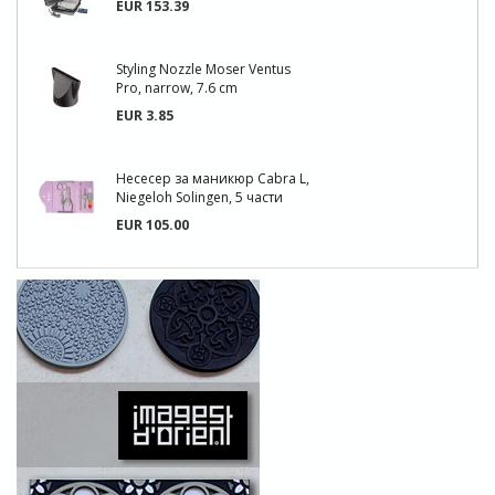
EUR 153.39
Styling Nozzle Moser Ventus
Pro, narrow, 7.6 cm
EUR 3.85
Несесер за маникюр Cabra L,
Niegeloh Solingen, 5 части
EUR 105.00