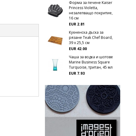
Форма за печене Kaiser
Princess Violetta,
незалепващо покритие,
16 см
EUR 2.81
Кухненска дъска за
рязане Teak Chef Board,
39 х 25,5 см
EUR 42.00
Чаша за водка и шотове
Marine Business Square
Turquoise, тритан, 45 мл
EUR 7.93