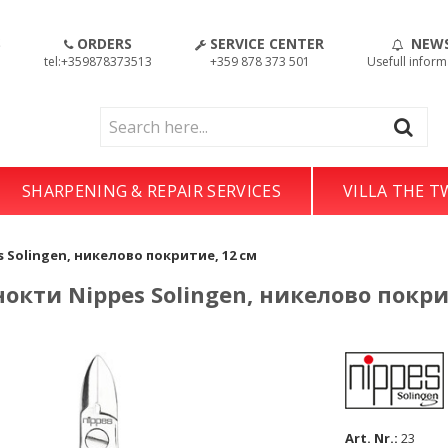
S
ORDERS
SERVICE CENTER
NEW
!
tel:+359878373513
+359 878 373 501
Usefull inform
SHARPENING & REPAIR SERVICES
VILLA THE 
 Solingen, никелово покритие, 12 см
окти Nippes Solingen, никелово покри
Art. Nr.:
23