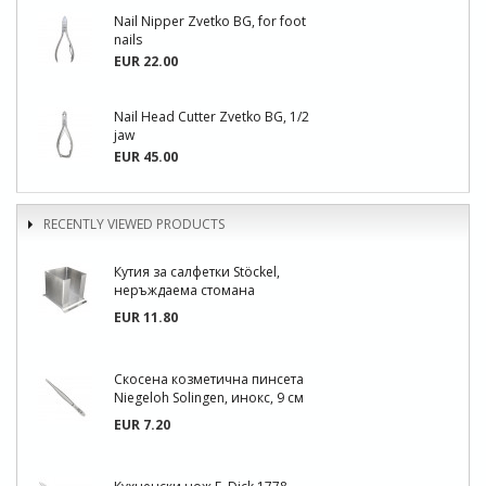
Nail Nipper Zvetko BG, for foot
nails
EUR 22.00
Nail Head Cutter Zvetko BG, 1/2
jaw
EUR 45.00
RECENTLY VIEWED PRODUCTS
Кутия за салфетки Stöckel,
неръждаема стомана
EUR 11.80
Скосена козметична пинсета
Niegeloh Solingen, инокс, 9 см
EUR 7.20