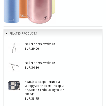
RELATED PRODUCTS
Nail Nippers Zvetko BG
EUR 20.00
Nail Nippers Zvetko BG
EUR 34.80
Калъф за съхранение на
инструменти за маникюр и
педикюр Gredo Solingen, с 8
гнезда
EUR 33.75