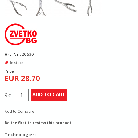
Art. Nr.:
20 530
In stock
Price:
EUR 28.70
ADD TO CART
Qty:
Add to Compare
Be the first to review this product
Technologies: