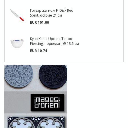
Готварски нож F. Dick Red
Spirit, острие 21 см
EUR 101.00
Купа Kahla Update Tattoo
Piercing, порцелан, Ø 13.5 см
EUR 10.74