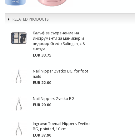
RELATED PRODUCTS
Калъф за съхранение на
инструменти за маникюр и
педикюр Gredo Solingen, с 8
гнезда
EUR 33.75
Nail Nipper Zvetko BG, for foot
nails
EUR 22.00
Nail Nippers Zvetko BG
EUR 20.00
Ingrown Toenail Nippers Zvetko
BG, pointed, 10 cm
EUR 37.90