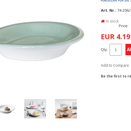
Art. Nr.:
74-206/
In stock
Price:
EUR 4.19
A
Qty:
Add to Compare
Be the first to 