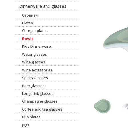
Dinnerware and glasses
Сервизи
Plates
Charger plates
Bowls
Kids Dinnerware
Water glasses
Wine glasses
Wine accessories
Spirits Glasses
Beer glasses
Longdrink glasses
Champagne glasses
Coffee and tea glasses
Cup plates
Jugs