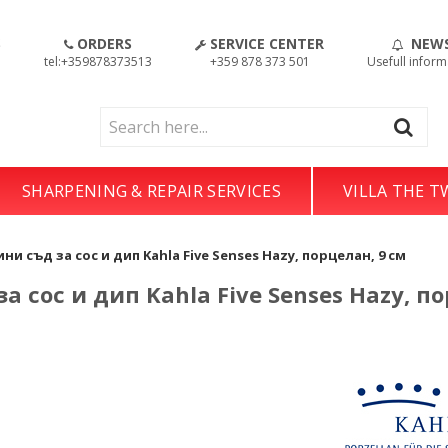
S
ORDERS
SERVICE CENTER
NEW
!
tel:+359878373513
+359 878 373 501
Usefull inform
SHARPENING & REPAIR SERVICES
VILLA THE 
ни съд за сос и дип Kahla Five Senses Hazy, порцелан, 9 см
а сос и дип Kahla Five Senses Hazy, по