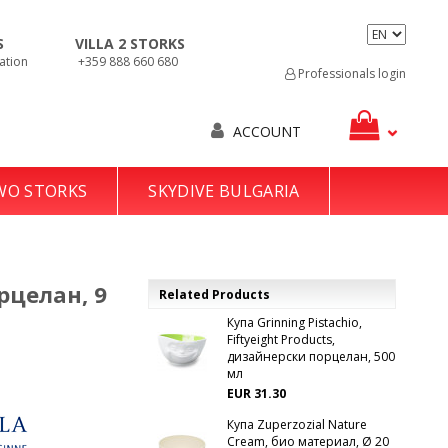
S
VILLA 2 STORKS
ation
+359 888 660 680
Professionals login
ACCOUNT
TWO STORKS
SKYDIVE BULGARIA
рцелан, 9
Related Products
Купа Grinning Pistachio,
Fiftyeight Products,
дизайнерски порцелан, 500
мл
EUR 31.30
Купа Zuperzozial Nature
Cream, био материал, Ø 20