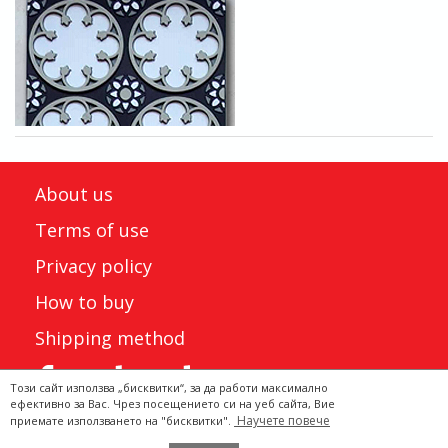
About us
Terms of use
Privacy policy
How to buy
Shipping method
Този сайт използва „бисквитки“, за да работи максимално
ефективно за Вас. Чрез посещението си на уеб сайта, Вие
Научете повече
приемате използването на "бисквитки".