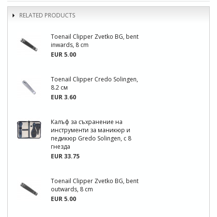
RELATED PRODUCTS
Toenail Clipper Zvetko BG, bent
inwards, 8 cm
EUR 5.00
Toenail Clipper Credo Solingen,
8.2 см
EUR 3.60
Калъф за съхранение на
инструменти за маникюр и
педикюр Gredo Solingen, с 8
гнезда
EUR 33.75
Toenail Clipper Zvetko BG, bent
outwards, 8 cm
EUR 5.00