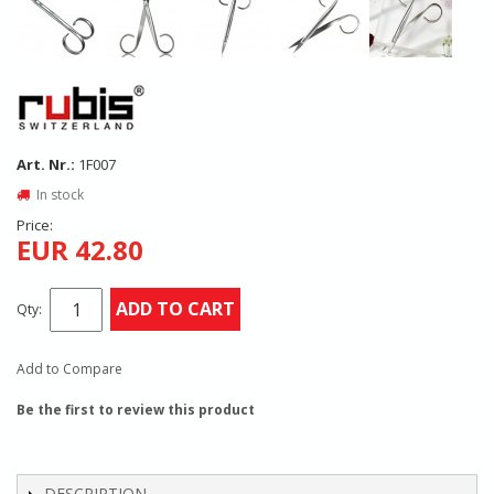
Art. Nr.:
1F007
In stock
Price:
EUR 42.80
ADD TO CART
Qty:
Add to Compare
Be the first to review this product
DESCRIPTION