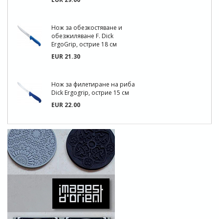
Нож за обезкостяване и
обезжиляване F. Dick
ErgoGrip, острие 18 см
EUR 21.30
Нож за филетиране на риба
Dick Ergogrip, острие 15 см
EUR 22.00