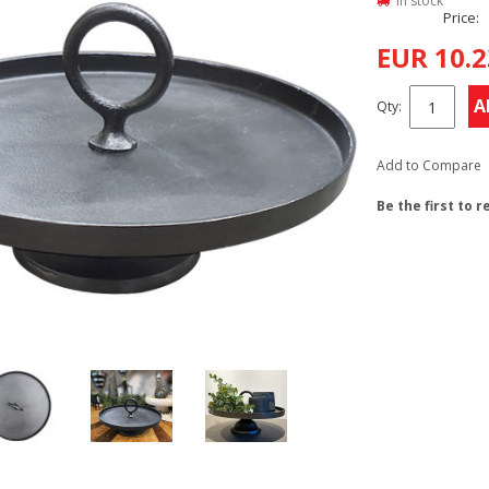
In stock
Price:
EUR 10.2
A
Qty:
Add to Compare
Be the first to 