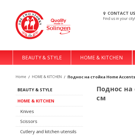
CONTACT U
Find us in your city
BEAUTY & STYLE
HOME & KITCHEN
Home
/
HOME & KITCHEN
/
Поднос на стойка Home Accents 
Поднос на 
BEAUTY & STYLE
см
HOME & KITCHEN
Knives
Scissors
Cutlery and kitchen utensils