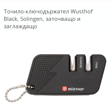
Точило-ключодържател Wusthof
Black, Solingen, заточващо и
заглаждащо