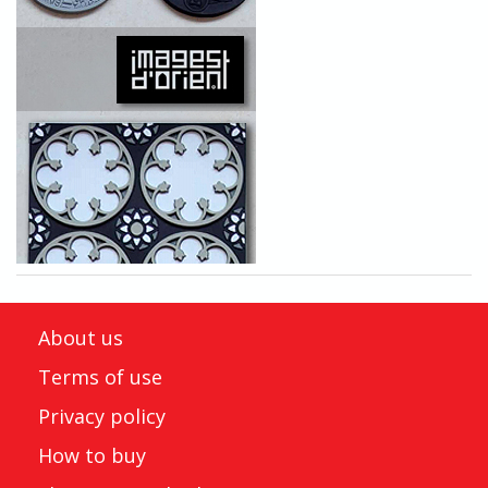
About us
Terms of use
Privacy policy
How to buy