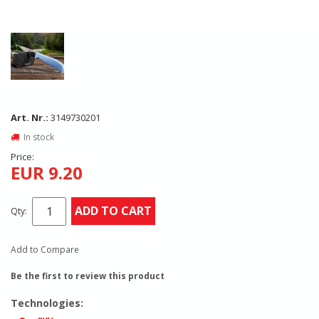
Art. Nr.:
3149730201
In stock
Price:
EUR 9.20
ADD TO CART
Qty:
Add to Compare
Be the first to review this product
Technologies: