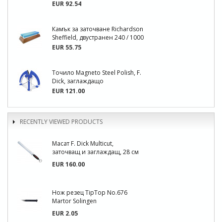
EUR 92.54
Камък за заточване Richardson
Sheffield, двустранен 240 / 1000
EUR 55.75
Точило Magneto Steel Polish, F.
Dick, заглаждащо
EUR 121.00
RECENTLY VIEWED PRODUCTS
Масат F. Dick Multicut,
заточващ и заглаждащ, 28 см
EUR 160.00
Нож резец TipTop No.676
Martor Solingen
EUR 2.05