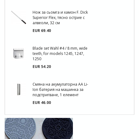
Нож за сьомга и хамон F. Dick
Superior Flex, тясно острие с
алвеоли, 32 см
EUR 69.40
Blade set Wahl #4 / 8 mm, wide
teeth, for models 1245, 1247,
1250
EUR 54.20
Смяна на акумулаторна AA Li-
Ion батерия на машинка за
подстригване, 1 елемент
EUR 46.00