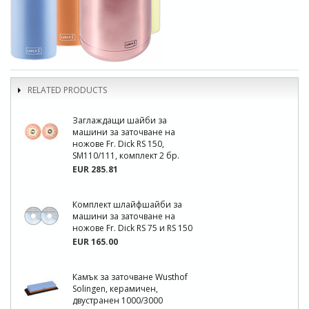
RELATED PRODUCTS
Заглаждащи шайби за
машини за заточване на
ножове Fr. Dick RS 150,
SM110/111, комплект 2 бр.
EUR 285.81
Комплект шлайфшайби за
машини за заточване на
ножове Fr. Dick RS 75 и RS 150
EUR 165.00
Камък за заточване Wusthof
Solingen, керамичен,
двустранен 1000/3000